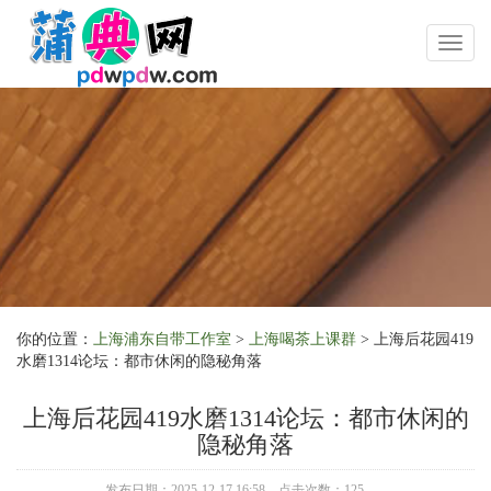
Toggl
naviga
你的位置：
上海浦东自带工作室
>
上海喝茶上课群
> 上海后花园419
水磨1314论坛：都市休闲的隐秘角落
上海后花园419水磨1314论坛：都市休闲的
隐秘角落
发布日期：2025-12-17 16:58 点击次数：125