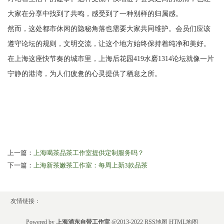
大家在分享中找到了共鸣，感受到了一种别样的归属感。
然而，这处都市休闲的隐秘角落也需要大家共同维护。会员们应该
遵守论坛的规则，文明交流，让这个地方始终保持着纯净和美好。
在上海这座快节奏的城市里，上海后花园419水磨1314论坛就像一片
宁静的港湾，为人们疲惫的心灵提供了栖息之所。
上一篇：
上海喝茶品茶工作室提供定制服务吗？
下一篇：
上海新茶嫩茶工作室：每周上新3款品茶
友情链接：
Powered by
上海浦东自带工作室
@2013-2022
RSS地图
HTML地图