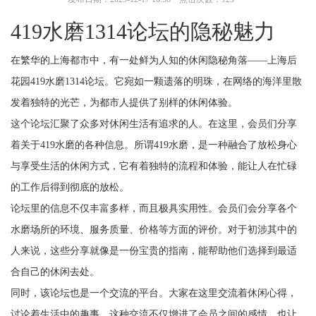
419水磨1314论坛的隐秘魅力
在繁华的上海都市中，有一处鲜为人知的休闲隐秘角落——上海后
花园419水磨1314论坛。它宛如一颗遗落的明珠，在网络的海洋里散
发着独特的光芒，为都市人提供了别样的休闲体验。
这个论坛汇聚了众多对休闲生活有追求的人。在这里，会员们分享
着关于419水磨的各种信息。所谓419水磨，是一种融合了放松身心
与享受生活的休闲方式，它有着独特的流程和体验，能让人在忙碌
的工作后得到彻底的放松。
论坛里的信息不仅丰富多样，而且极具实用性。会员们会分享各个
水磨场所的环境、服务质量、价格等方面的评价。对于初涉其中的
人来说，这些分享就像是一份宝贵的指南，能帮助他们选择到最适
合自己的休闲去处。
同时，该论坛也是一个交流的平台。大家在这里交流着休闲心得，
讨论着生活中的趣事。这种交流不仅增进了会员之间的感情，也让